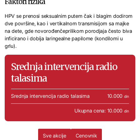
Faktori rizika
HPV se prenosi seksualnim putem čak i blagim dodirom
dve površine, kao i vertikalnom transmisijom sa majke
na dete, gde novorođenčeprilikom porodjaja često biva
inficirano i dobija laringealne papilome (kondilomi u
grlu).
Srednja intervencija radio
talasima
Srednja intervencija radio talasima
10.000
din
Ukupna cena: 10.000
din
Sve akcije
Cenovnik