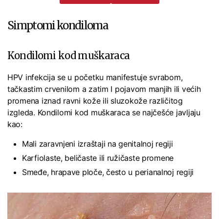
Simptomi kondiloma
Kondilomi kod muškaraca
HPV infekcija se u početku manifestuje svrabom,
tačkastim crvenilom a zatim I pojavom manjih ili većih
promena iznad ravni kože ili sluzokože različitog
izgleda. Kondilomi kod muškaraca se najčešće javljaju
kao:
Mali zaravnjeni izraštaji na genitalnoj regiji
Karfiolaste, beličaste ili ružičaste promene
Smeđe, hrapave ploče, često u perianalnoj regiji