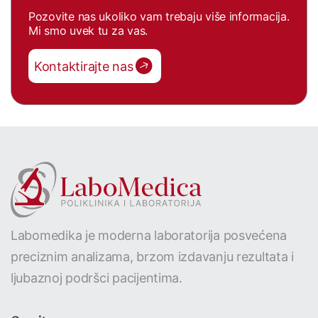
Pozovite nas ukoliko vam trebaju više informacija.
Mi smo uvek tu za vas.
Kontaktirajte nas
Labomedika je moderna laboratorija posvećena
preciznim analizama, brzom izdavanju rezultata i
ljubaznoj podršci pacijentima.