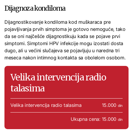
Dijagnoza kondiloma
Dijagnostikovanje kondiloma kod muškaraca pre
pojavljivanja prvih simptoma je gotovo nemoguće, tako
da se oni najčešće dijagnostikuju kada se pojave prvi
simptomi. Simptomi HPV infekcije mogu izostati dosta
dugo, ali u većini slučajeva se pojavljuju u naredna tri
meseca nakon intimnog kontakta sa obolelom osobom.
Velika intervencija radio
talasima
Velika intervencija radio talasima
15.000
din
Ukupna cena: 15.000
din