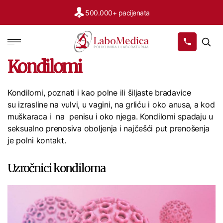
500.000+ pacijenata
Labomedica
Kondilomi
Kondilomi, poznati i kao polne ili šiljaste bradavice
su izrasline na vulvi, u vagini, na grliću i oko anusa, a kod
muškaraca i na penisu i oko njega. Kondilomi spadaju u
seksualno prenosiva oboljenja i najčešći put prenošenja
je polni kontakt.
Uzročnici kondiloma