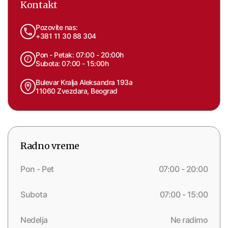
Kontakt
Pozovite nas:
+381 11 30 88 304
Pon - Petak: 07:00 - 20:00h
Subota: 07:00 - 15:00h
Bulevar Kralja Aleksandra 193a
11060 Zvezdara, Beograd
Radno vreme
Pon - Pet
07:00 - 20:00
Subota
07:00 - 15:00
Nedelja
Ne radimo