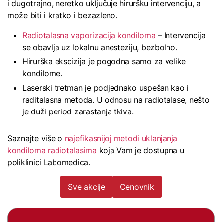
i dugotrajno, neretko uključuje hiruršku intervenciju, a
može biti i kratko i bezazleno.
Radiotalasna vaporizacija kondiloma
– Intervencija
se obavlja uz lokalnu anesteziju, bezbolno.
Hirurška ekscizija je pogodna samo za velike
kondilome.
Laserski tretman je podjednako uspešan kao i
raditalasna metoda. U odnosu na radiotalase, nešto
je duži period zarastanja tkiva.
Saznajte više o
najefikasnijoj metodi uklanjanja
kondiloma radiotalasima
koja Vam je dostupna u
poliklinici Labomedica.
Sve akcije
Cenovnik